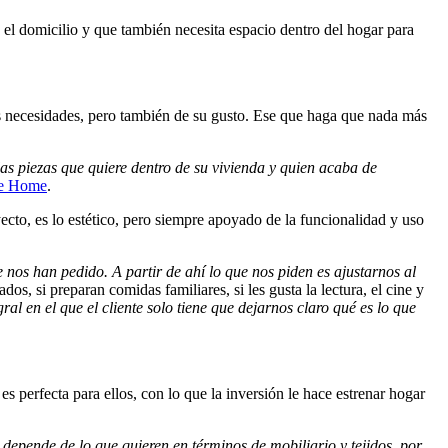
el domicilio y que también necesita espacio dentro del hogar para
las necesidades, pero también de su gusto. Ese que haga que nada más
as piezas que quiere dentro de su vivienda y quien acaba de
fe Home
.
ecto, es lo estético, pero siempre apoyado de la funcionalidad y uso
nos han pedido. A partir de ahí lo que nos piden es ajustarnos al
dos, si preparan comidas familiares, si les gusta la lectura, el cine y
gral en el que el cliente solo tiene que dejarnos claro qué es lo que
s perfecta para ellos, con lo que la inversión le hace estrenar hogar
depende de lo que quieren en términos de mobiliario y tejidos, por