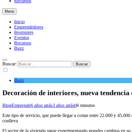
Recursos
Menú
Inicio
Emprendedores
Inversores
Eventos
Recursos
Buzz
Buscar:
Buzz
Decoración de interiores, nueva tendencia 
BlogEmprende
6 años atrás
3 años atrás
0
6 minutos
Este tipo de servicio, que puede llegar a costar entre 22.000 y 45.000
conlleva
El sector de la vivienda sigue experimentando grandes cambios en su