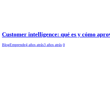
Customer intelligence: qué es y cómo apro
BlogEmprende
4 años atrás
3 años atrás
0