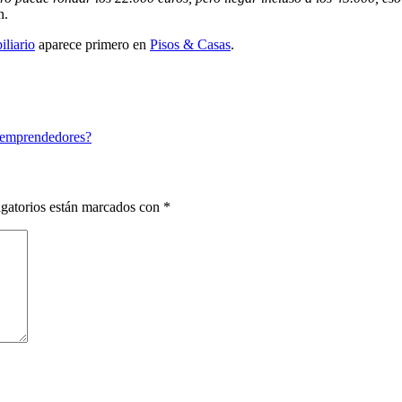
n.
iliario
aparece primero en
Pisos & Casas
.
s emprendedores?
gatorios están marcados con
*