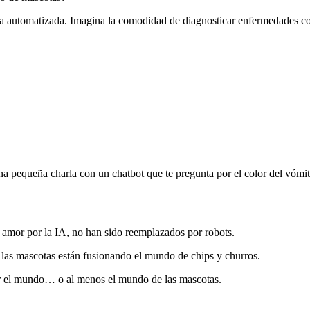
sta automatizada. Imagina la comodidad de diagnosticar enfermedades co
na pequeña charla con un chatbot que te pregunta por el color del vómit
 amor por la IA, no han sido reemplazados por robots.
 las mascotas están fusionando el mundo de chips y churros.
r el mundo… o al menos el mundo de las mascotas.