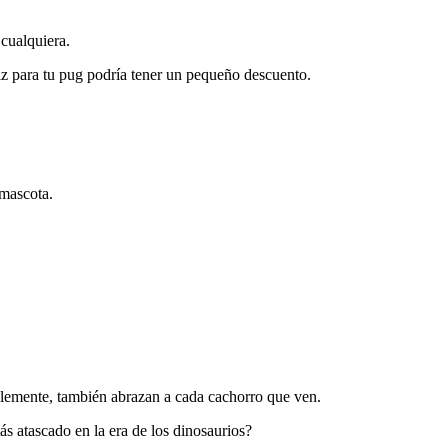
cualquiera.
iz para tu pug podría tener un pequeño descuento.
 mascota.
blemente, también abrazan a cada cachorro que ven.
ás atascado en la era de los dinosaurios?