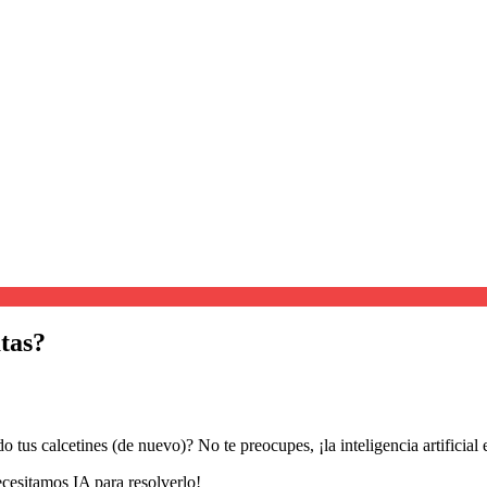
atas?
 tus calcetines (de nuevo)? No te preocupes, ¡la inteligencia artificial e
cesitamos IA para resolverlo!