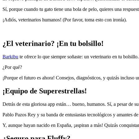
Sí, porque cuando tu gato tiene una bola de pelo, quieres una respue
¡Adiós, veterinarios humanos! (Por favor, toma esto con ironía).
¿El veterinario? ¡En tu bolsillo!
Barkibu
te ofrece lo que siempre soñaste: un veterinario en tu bolsillo.
¿Por qué?
¡Porque el futuro es ahora! Consejos, diagnósticos, y quizás incluso u
¡Equipo de Superestrellas!
Detrás de esta gloriosa app están… bueno, humanos. Sí, a pesar de su
Pablo Pazos Rey y su banda de entusiastas tecnológicos y amantes de
Y, aunque hayan nacido en España, ¡aspiran a más! Quizás conquista
¿Seguro para Fluffy?