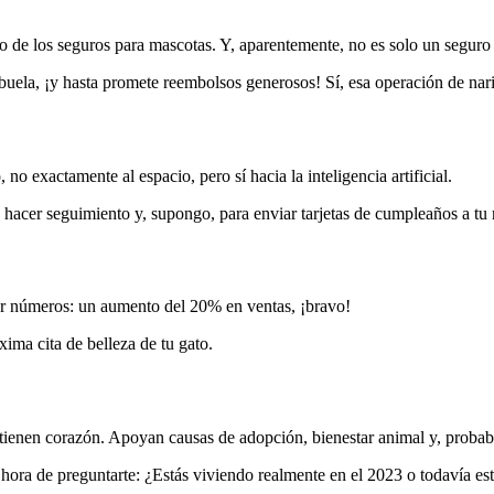
o de los seguros para mascotas. Y, aparentemente, no es solo un seguro 
abuela, ¡y hasta promete reembolsos generosos! Sí, esa operación de nar
exactamente al espacio, pero sí hacia la inteligencia artificial.
a hacer seguimiento y, supongo, para enviar tarjetas de cumpleaños a tu
por números: un aumento del 20% en ventas, ¡bravo!
ima cita de belleza de tu gato.
n tienen corazón. Apoyan causas de adopción, bienestar animal y, proba
hora de preguntarte: ¿Estás viviendo realmente en el 2023 o todavía est