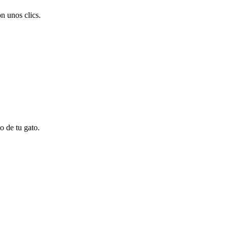
n unos clics.
o de tu gato.