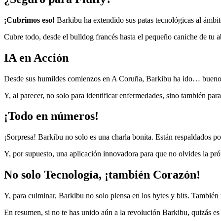
¡Cubrimos eso!
Barkibu ha extendido sus patas tecnológicas al ámbit
Cubre todo, desde el bulldog francés hasta el pequeño caniche de tu 
IA en Acción
Desde sus humildes comienzos en A Coruña, Barkibu ha ido… bueno, no 
Y, al parecer, no solo para identificar enfermedades, sino también par
¡Todo en números!
¡Sorpresa! Barkibu no solo es una charla bonita. Están respaldados 
Y, por supuesto, una aplicación innovadora para que no olvides la próx
No solo Tecnología, ¡también Corazón!
Y, para culminar, Barkibu no solo piensa en los bytes y bits. Tambié
En resumen, si no te has unido aún a la revolución Barkibu, quizás es 