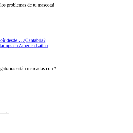
 los problemas de tu mascota!
e oír desde… ¿Cantabria?
tartups en América Latina
gatorios están marcados con
*