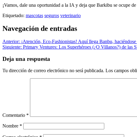
¡Vamos, dale una oportunidad a la IA y deja que Barkibu se ocupe de
Etiquetado:
mascotas
seguros
veterinario
Navegación de entradas
Anterior:
¡Atención, Eco-Fashionistas! Aquí llega Banbu, haciéndos
Siguiente:
Primary Ventures: Los Superhéroes (¿O Villanos?) de las S
Deja una respuesta
Tu dirección de correo electrónico no será publicada.
Los campos obli
Comentario
*
Nombre
*