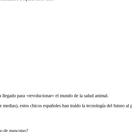
 ha llegado para «revolucionar» el mundo de la salud animal.
e medias), estos chicos españoles han traído la tecnología del futuro al
do de mascotas?