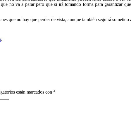
 que no va a parar pero que si irá tomando forma para garantizar que 
iones que no hay que perder de vista, aunque también seguirá sometido
h
.
gatorios están marcados con
*