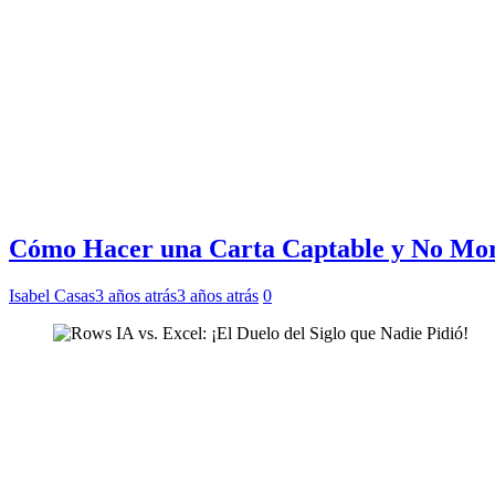
Cómo Hacer una Carta Captable y No Mori
Isabel Casas
3 años atrás
3 años atrás
0