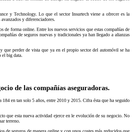
ance y Technology. Lo que el sector Insurtech viene a ofrecer es la
s avanzados y diferenciadores.
s de forma online. Entre los nuevos servicios que estas compañías de
mpañías de seguros nuevas y tradicionales ya han llegado a alianzas
 que perder de vista que ya en el propio sector del automóvil se ha
 el big data.
egocio de las compañías aseguradoras.
184 en tan solo 5 años, entre 2010 y 2015. Cifra ésta que ha seguido
cto que esta nueva actividad ejerce en le evolución de su negocio. No
ar terreno.
cios de seguros de manera online y con unos costes más reducidos que