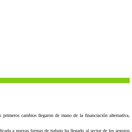
rimeros cambios llegaron de mano de la financiación alternativa,
licada a nuevas formas de trabajo ha llegado al sector de los seguros