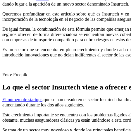
dando lugar a la aparición de un nuevo sector denominado Insurtech.
Queremos profundizar en este artículo sobre qué es Insurtech y en 
incorporación de la tecnología en el negocio de las compañías asegur
De igual forma, la combinación de esta fórmula permite que emerjan 
seguros ofrecen de forma diferenciadora se encuentran nuevas cober
con empresas de transporte compartido para cubrir riesgos en estos d
Es un sector que se encuentra en pleno crecimiento y donde cada dí
introducido innovaciones que no dejan indiferentes al sector de las aseg
Foto: Freepik
Lo que el sector Insurtech viene a ofrecer 
El número de startups
que se han creado en el sector Insurtech ha id
aumentando durante los dos años siguientes.
Este crecimiento importante se encuentra con los problemas ligados a
obstante, muchas aseguradoras clásicas ya están uniéndose a esta corr
Se trata de un sector muy novedoso y donde los principales benefici