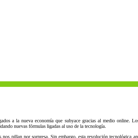
dos a la nueva economía que subyace gracias al medio online. Los p
dando nuevas fórmulas ligadas al uso de la tecnología.
s nos pillan por sorpresa. Sin embargo, esta revolución tecnológica ap